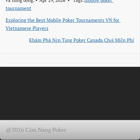
và năng động.
Apr 29, 2026
Tags:
mobile poker 
tournament
Exploring the Best Mobile Poker Tournaments VN for 
Vietnamese Players
Khám Phá Nền Tảng Poker Canada Chơi Miễn Phí
@2026 Cẩm Nang Poker