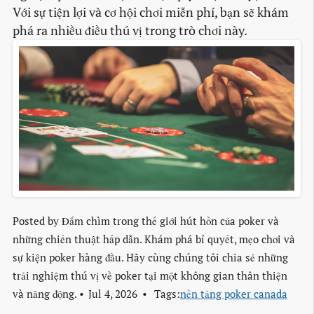
Với sự tiện lợi và cơ hội chơi miễn phí, bạn sẽ khám
phá ra nhiều điều thú vị trong trò chơi này.
Posted by
Đắm chìm trong thế giới hút hồn của poker và
những chiến thuật hấp dẫn. Khám phá bí quyết, mẹo chơi và
sự kiện poker hàng đầu. Hãy cùng chúng tôi chia sẻ những
trải nghiệm thú vị về poker tại một không gian thân thiện
và năng động.
Jul 4, 2026
Tags:
nền tảng poker canada