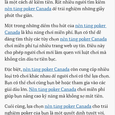
là một cách để kiếm tiền. Rất nhiều người tìm kiếm
nền tảng poker Canada
để trải nghiệm những giây
phút thư giãn.
Một trong những điểm thu hút của
nền tảng poker 
Canada
là khả năng chơi miễn phí. Bạn có thể dễ
dàng tìm thấy các tùy chọn
nền tảng poker Canada
chơi miễn phí tại nhiều trang web uy tín. Điều này
cho phép người chơi mới làm quen với luật chơi mà
không cần đầu tư tiền bạc.
Đặc biệt,
nền tảng poker Canada
còn cung cấp nhiều
loại trò chơi khác nhau để người chơi có thể lựa chọn.
Bạn có thể chơi cùng bạn bè hoặc tham gia vào các
giải đấu lớn.
Nền tảng poker Canada
chơi miễn phí
giúp bạn nâng cao kỹ năng mà không sợ mất tiền.
Cuối cùng, lựa chọn
nền tảng poker Canada
cho trải
nghiệm poker của bạn là một quyết định tuyệt vời.