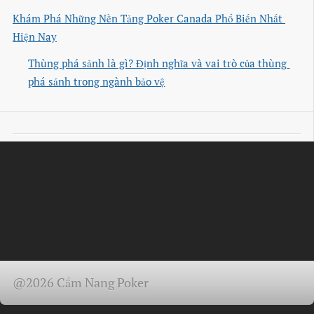
Khám Phá Những Nền Tảng Poker Canada Phổ Biến Nhất 
Hiện Nay
Thùng phá sảnh là gì? Định nghĩa và vai trò của thùng 
phá sảnh trong ngành bảo vệ
@2026 Cẩm Nang Poker