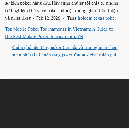
sự kiện poker hàng đầu. Hãy cùng chúng tôi chia sẻ những
trải nghiệm thú vị về poker tại một không gian thân thiện
và năng động.
Feb 12, 2026
Tags:
holdem texas poker
Top Mobile Poker Tournaments in Vietnam: A Guide to 
the Best Mobile Poker Tournaments VN
Khám phá nền tảng poker Canada và trải nghiệm chơi 
miễn phí tại các nền tảng poker Canada chơi miễn phí