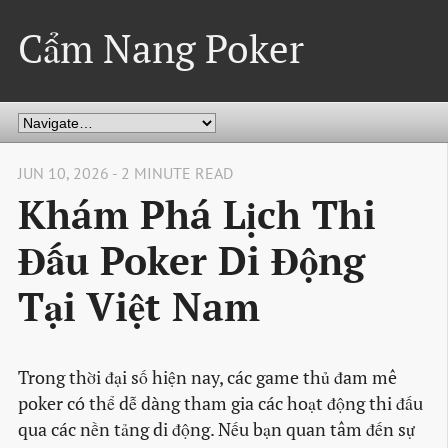
Cẩm Nang Poker
JUN 10, 2026 - 2 MINUTE READ
Khám Phá Lịch Thi
Đấu Poker Di Động
Tại Việt Nam
Trong thời đại số hiện nay, các game thủ đam mê
poker có thể dễ dàng tham gia các hoạt động thi đấu
qua các nền tảng di động. Nếu bạn quan tâm đến sự