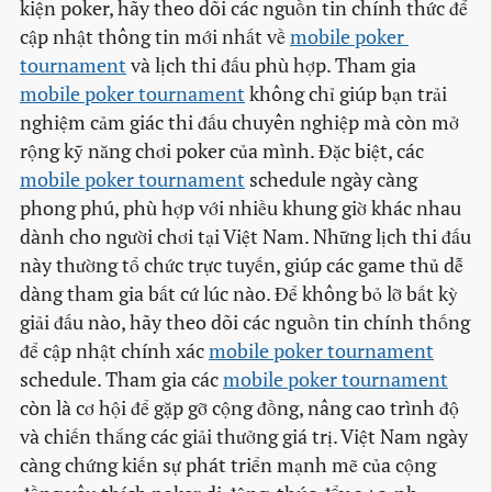
kiện poker, hãy theo dõi các nguồn tin chính thức để
cập nhật thông tin mới nhất về
mobile poker 
tournament
và lịch thi đấu phù hợp. Tham gia
mobile poker tournament
không chỉ giúp bạn trải
nghiệm cảm giác thi đấu chuyên nghiệp mà còn mở
rộng kỹ năng chơi poker của mình. Đặc biệt, các
mobile poker tournament
schedule ngày càng
phong phú, phù hợp với nhiều khung giờ khác nhau
dành cho người chơi tại Việt Nam. Những lịch thi đấu
này thường tổ chức trực tuyến, giúp các game thủ dễ
dàng tham gia bất cứ lúc nào. Để không bỏ lỡ bất kỳ
giải đấu nào, hãy theo dõi các nguồn tin chính thống
để cập nhật chính xác
mobile poker tournament
schedule. Tham gia các
mobile poker tournament
còn là cơ hội để gặp gỡ cộng đồng, nâng cao trình độ
và chiến thắng các giải thưởng giá trị. Việt Nam ngày
càng chứng kiến sự phát triển mạnh mẽ của cộng