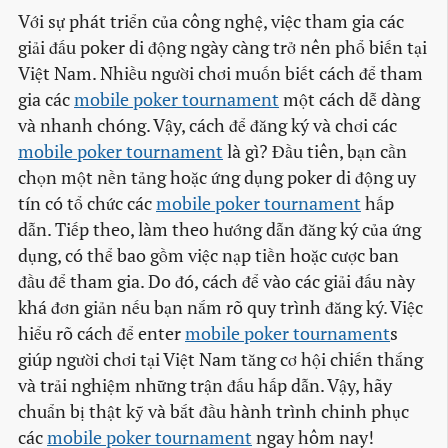
Với sự phát triển của công nghệ, việc tham gia các
giải đấu poker di động ngày càng trở nên phổ biến tại
Việt Nam. Nhiều người chơi muốn biết cách để tham
gia các
mobile poker tournament
một cách dễ dàng
và nhanh chóng. Vậy, cách để đăng ký và chơi các
mobile poker tournament
là gì? Đầu tiên, bạn cần
chọn một nền tảng hoặc ứng dụng poker di động uy
tín có tổ chức các
mobile poker tournament
hấp
dẫn. Tiếp theo, làm theo hướng dẫn đăng ký của ứng
dụng, có thể bao gồm việc nạp tiền hoặc cược ban
đầu để tham gia. Do đó, cách để vào các giải đấu này
khá đơn giản nếu bạn nắm rõ quy trình đăng ký. Việc
hiểu rõ cách để enter
mobile poker tournament
s
giúp người chơi tại Việt Nam tăng cơ hội chiến thắng
và trải nghiệm những trận đấu hấp dẫn. Vậy, hãy
chuẩn bị thật kỹ và bắt đầu hành trình chinh phục
các
mobile poker tournament
ngay hôm nay!