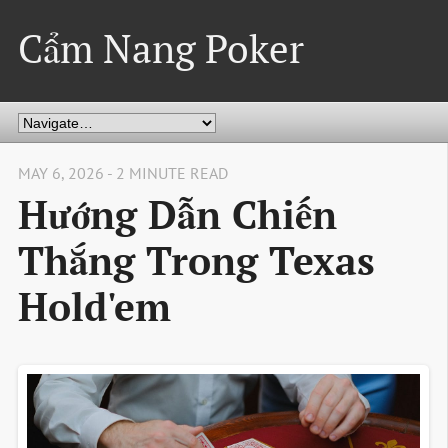
Cẩm Nang Poker
MAY 6, 2026 - 2 MINUTE READ
Hướng Dẫn Chiến
Thắng Trong Texas
Hold'em