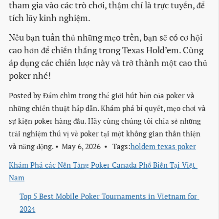
tham gia vào các trò chơi, thậm chí là trực tuyến, để
tích lũy kinh nghiệm.
Nếu bạn tuân thủ những mẹo trên, bạn sẽ có cơ hội
cao hơn để chiến thắng trong Texas Hold’em. Cùng
áp dụng các chiến lược này và trở thành một cao thủ
poker nhé!
Posted by
Đắm chìm trong thế giới hút hồn của poker và
những chiến thuật hấp dẫn. Khám phá bí quyết, mẹo chơi và
sự kiện poker hàng đầu. Hãy cùng chúng tôi chia sẻ những
trải nghiệm thú vị về poker tại một không gian thân thiện
và năng động.
May 6, 2026
Tags:
holdem texas poker
Khám Phá các Nền Tảng Poker Canada Phổ Biến Tại Việt 
Nam
Top 5 Best Mobile Poker Tournaments in Vietnam for 
2024