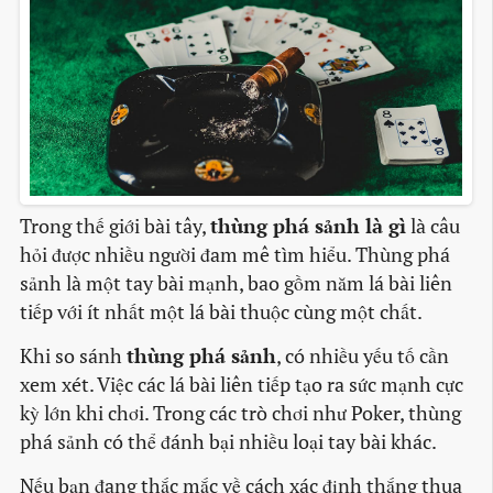
Trong thế giới bài tây,
thùng phá sảnh là gì
là câu
hỏi được nhiều người đam mê tìm hiểu. Thùng phá
sảnh là một tay bài mạnh, bao gồm năm lá bài liên
tiếp với ít nhất một lá bài thuộc cùng một chất.
Khi so sánh
thùng phá sảnh
, có nhiều yếu tố cần
xem xét. Việc các lá bài liên tiếp tạo ra sức mạnh cực
kỳ lớn khi chơi. Trong các trò chơi như Poker, thùng
phá sảnh có thể đánh bại nhiều loại tay bài khác.
Nếu bạn đang thắc mắc về cách xác định thắng thua