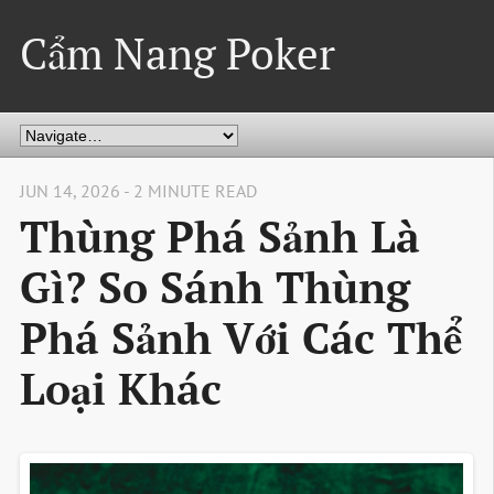
Cẩm Nang Poker
JUN 14, 2026 - 2 MINUTE READ
Thùng Phá Sảnh Là
Gì? So Sánh Thùng
Phá Sảnh Với Các Thể
Loại Khác