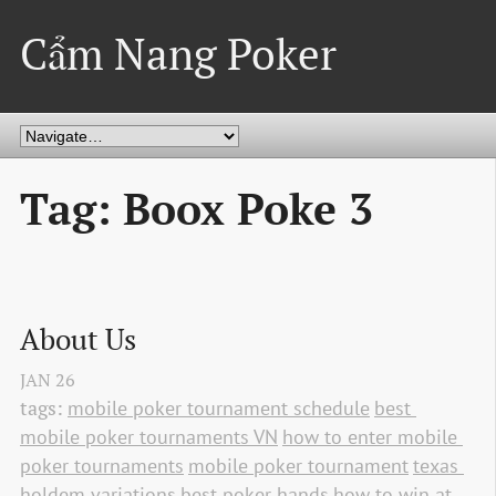
Cẩm Nang Poker
Tag: Boox Poke 3
About Us
JAN
26
tags:
mobile poker tournament schedule
best 
mobile poker tournaments VN
how to enter mobile 
poker tournaments
mobile poker tournament
texas 
holdem variations
best poker hands
how to win at 