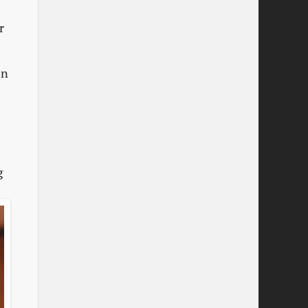
r
ền
g