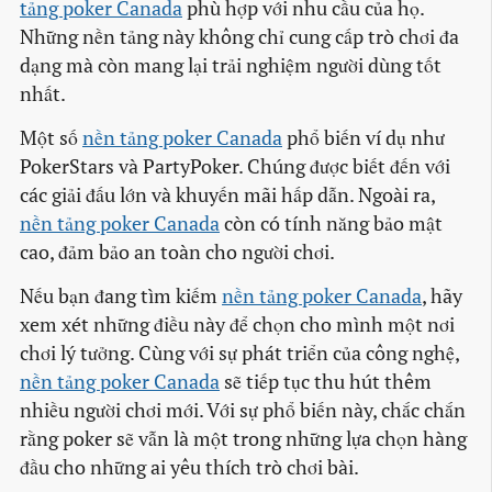
tảng poker Canada
phù hợp với nhu cầu của họ.
Những nền tảng này không chỉ cung cấp trò chơi đa
dạng mà còn mang lại trải nghiệm người dùng tốt
nhất.
Một số
nền tảng poker Canada
phổ biến ví dụ như
PokerStars và PartyPoker. Chúng được biết đến với
các giải đấu lớn và khuyến mãi hấp dẫn. Ngoài ra,
nền tảng poker Canada
còn có tính năng bảo mật
cao, đảm bảo an toàn cho người chơi.
Nếu bạn đang tìm kiếm
nền tảng poker Canada
, hãy
xem xét những điều này để chọn cho mình một nơi
chơi lý tưởng. Cùng với sự phát triển của công nghệ,
nền tảng poker Canada
sẽ tiếp tục thu hút thêm
nhiều người chơi mới. Với sự phổ biến này, chắc chắn
rằng poker sẽ vẫn là một trong những lựa chọn hàng
đầu cho những ai yêu thích trò chơi bài.