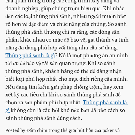
cửa quan trọng trong các công trình xây dựng và
doanh nghiệp, giúp chống trộm hiệu quả. Khi nhắc
đến các loại thùng phá sảnh, nhiều người muốn biết
rõ hơn về đặc điểm và chức năng của chúng. So sánh
thùng phá sảnh thường chỉ ra rằng, các dòng sản
phẩm khác nhau có mức độ bảo vệ, giá thành và tính
năng đa dạng phù hợp với từng nhu cầu sử dụng.
Thùng phá sảnh là gì
? Nó là một phương án an ninh
tối ưu để bảo vệ tài sản quan trọng. Khi so sánh
thùng phá sảnh, khách hàng có thể dễ dàng nhận
biết loại phù hợp nhất cho mục đích riêng của mình.
Nếu đang tìm kiếm giải pháp chống trộm, hãy xem
xét kỹ các tiêu chí khi so sánh thùng phá sảnh để
chọn ra sản phẩm phù hợp nhất.
Thùng phá sảnh là 
gì
không còn là câu hỏi khó nếu bạn đã biết cách so
sánh thùng phá sảnh đúng cách.
Posted by
Đắm chìm trong thế giới hút hồn của poker và