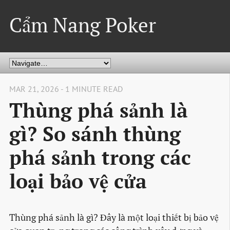
Cẩm Nang Poker
MAR 21, 2026 - 1 MINUTE READ
Thùng phá sảnh là
gì? So sánh thùng
phá sảnh trong các
loại bảo vệ cửa
Thùng phá sảnh là gì? Đây là một loại thiết bị bảo vệ