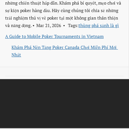
những chiến thuật hấp dẫn. Khám phá bí quyết, mẹo chơi và
sự kiện poker hàng đầu. Hãy cùng chúng tôi chia sẻ những
trải nghiệm thú vị về poker tại một không gian thân thiện
và năng động.
Mar 21, 2026
Tags:
thùng phá sảnh là gì
A Guide to Mobile Poker Tournaments in Vietnam
Khám Phá Nền Tảng Poker Canada Chơi Miễn Phí Mới 
Nhất