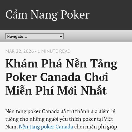
Cẩm Nang Poker
MAR 22, 2026 - 1 MINUTE READ
Khám Phá Nền Tảng
Poker Canada Chơi
Miễn Phí Mới Nhất
Nền tảng poker Canada đã trở thành địa điểm lý
tưởng cho những người yêu thích poker tại Việt
Nam.
Nền tảng poker Canada
chơi miễn phí giúp