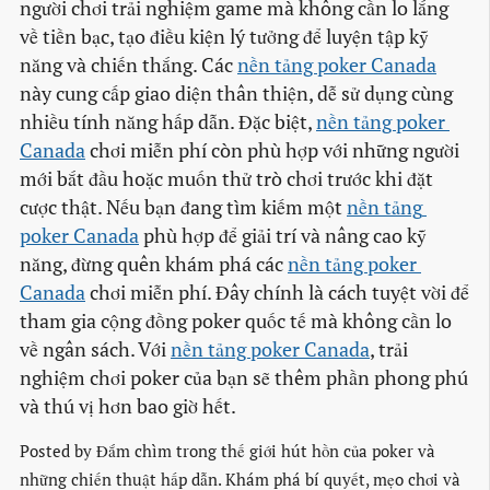
người chơi trải nghiệm game mà không cần lo lắng
về tiền bạc, tạo điều kiện lý tưởng để luyện tập kỹ
năng và chiến thắng. Các
nền tảng poker Canada
này cung cấp giao diện thân thiện, dễ sử dụng cùng
nhiều tính năng hấp dẫn. Đặc biệt,
nền tảng poker 
Canada
chơi miễn phí còn phù hợp với những người
mới bắt đầu hoặc muốn thử trò chơi trước khi đặt
cược thật. Nếu bạn đang tìm kiếm một
nền tảng 
poker Canada
phù hợp để giải trí và nâng cao kỹ
năng, đừng quên khám phá các
nền tảng poker 
Canada
chơi miễn phí. Đây chính là cách tuyệt vời để
tham gia cộng đồng poker quốc tế mà không cần lo
về ngân sách. Với
nền tảng poker Canada
, trải
nghiệm chơi poker của bạn sẽ thêm phần phong phú
và thú vị hơn bao giờ hết.
Posted by
Đắm chìm trong thế giới hút hồn của poker và
những chiến thuật hấp dẫn. Khám phá bí quyết, mẹo chơi và