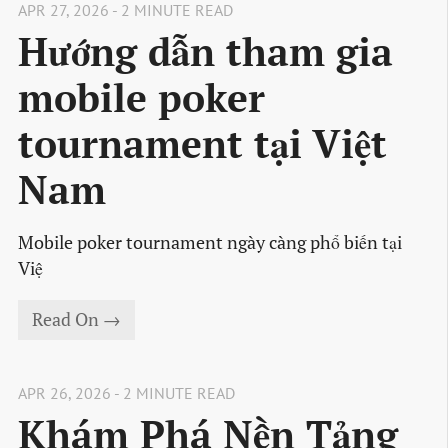
APR 27, 2026 - 2 MINUTE READ
Hướng dẫn tham gia
mobile poker
tournament tại Việt
Nam
Mobile poker tournament ngày càng phổ biến tại
Việ
Read On →
APR 26, 2026 - 2 MINUTE READ
Khám Phá Nền Tảng