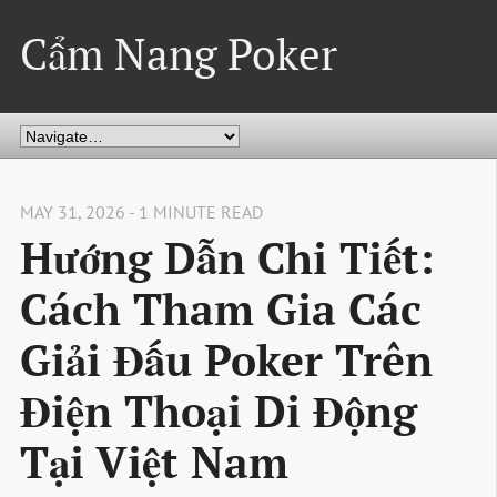
Cẩm Nang Poker
MAY 31, 2026 - 1 MINUTE READ
Hướng Dẫn Chi Tiết:
Cách Tham Gia Các
Giải Đấu Poker Trên
Điện Thoại Di Động
Tại Việt Nam