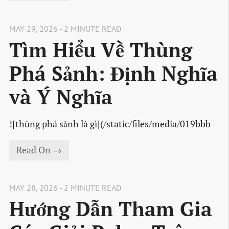
MAY 29, 2026 - 2 MINUTE READ
Tìm Hiểu Về Thùng
Phá Sảnh: Định Nghĩa
và Ý Nghĩa
![thùng phá sảnh là gì](/static/files/media/019bbb
Read On →
MAY 28, 2026 - 2 MINUTE READ
Hướng Dẫn Tham Gia