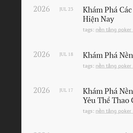
2026
Khám Phá Các 
JUL
23
Hiện Nay
tags:
nền tảng poker
2026
Khám Phá Nền 
JUL
18
tags:
nền tảng poker
2026
Khám Phá Nền 
JUL
17
Yêu Thể Thao 
tags:
nền tảng poker