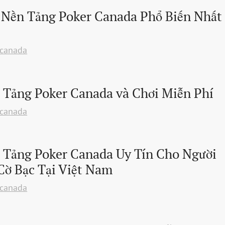
Nền Tảng Poker Canada Phổ Biến Nhất 
 canada
Tảng Poker Canada và Chơi Miễn Phí
 canada
Tảng Poker Canada Uy Tín Cho Người 
Cờ Bạc Tại Việt Nam
 canada