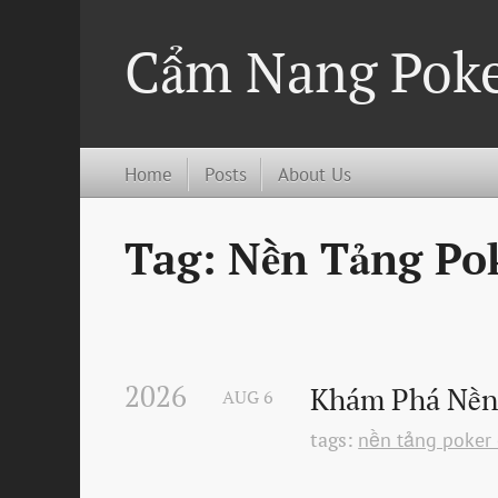
Cẩm Nang Pok
Home
Posts
About Us
Tag: Nền Tảng Po
2026
Khám Phá Nền 
AUG
6
tags:
nền tảng poker